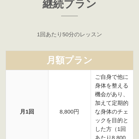
継続プラン
1回あたり50分のレッスン
月額プラン
ご自身で他に
身体を整える
機会があり、
加えて定期的
月1回
8,800円
な身体のチェ
ックを目的と
した方（1回
あたり8,800