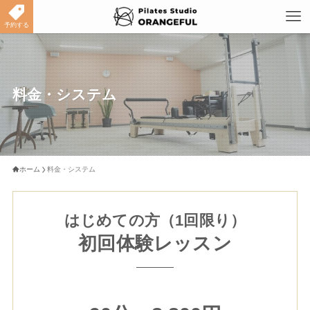
予約する
料金・システム
ホーム
料金・システム
はじめての方（1回限り）
初回体験レッスン