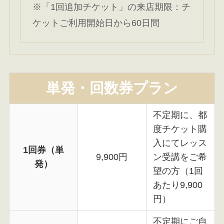
※「1回追加チケット」の来店期限：チ
ケットご利用開始日から60日間
単発・回数券プラン
不定期に、都
度チケット購
入にてレッス
1回券（単
9,900円
ン受講をご希
発）
望の方（1回
あたり9,900
円）
不定期にご自